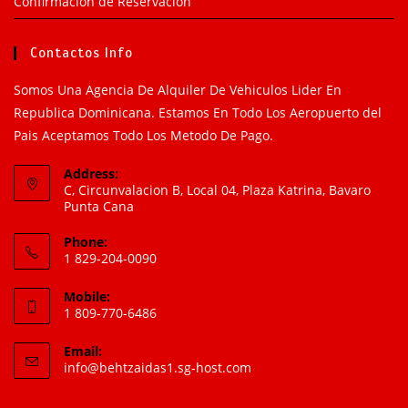
Confirmación de Reservación
Contactos Info
Somos Una Agencia De Alquiler De Vehiculos Lider En
Republica Dominicana. Estamos En Todo Los Aeropuerto del
Pais Aceptamos Todo Los Metodo De Pago.
Address:
C, Circunvalacion B, Local 04, Plaza Katrina, Bavaro
Punta Cana
Phone:
1 829-204-0090
Mobile:
1 809-770-6486
Email:
info@behtzaidas1.sg-host.com