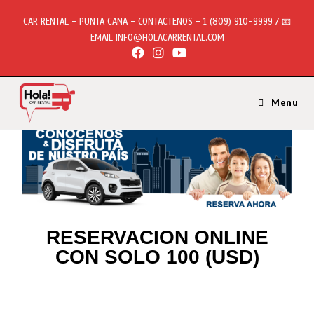
CAR RENTAL - PUNTA CANA - CONTACTENOS - 1 (809) 910-9999 / 📧
EMAIL INFO@HOLACARRENTAL.COM
Menu
RESERVACION ONLINE
CON SOLO 100 (USD)